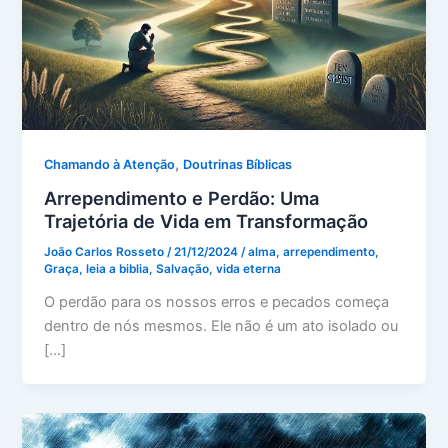
,
Chamando à Atenção
Doutrinas Bíblicas
Arrependimento e Perdão: Uma
Trajetória de Vida em Transformação
João Carlos Rosseto
/
21/12/2024
/
alma
,
arrependimento
,
Graça
,
leia a biblia
,
Salvação
,
vida eterna
O perdão para os nossos erros e pecados começa
dentro de nós mesmos. Ele não é um ato isolado ou
[…]