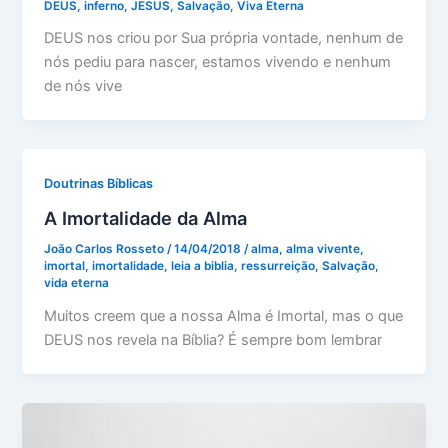
DEUS
,
inferno
,
JESUS
,
Salvação
,
Viva Eterna
DEUS nos criou por Sua própria vontade, nenhum de
nós pediu para nascer, estamos vivendo e nenhum
de nós vive
Doutrinas Bíblicas
A Imortalidade da Alma
João Carlos Rosseto
/
14/04/2018
/
alma
,
alma vivente
,
imortal
,
imortalidade
,
leia a biblia
,
ressurreição
,
Salvação
,
vida eterna
Muitos creem que a nossa Alma é Imortal, mas o que
DEUS nos revela na Bíblia? É sempre bom lembrar