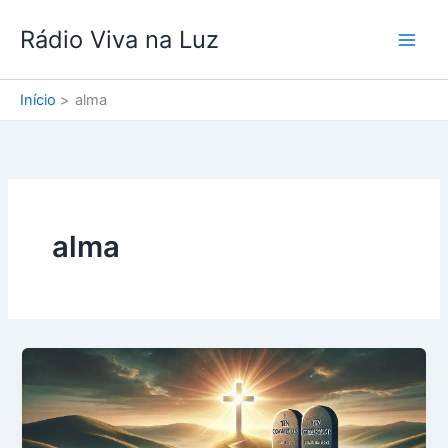
Ir
Rádio Viva na Luz
para
o
conteúdo
Início
alma
alma