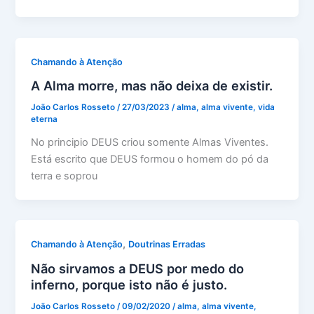
Chamando à Atenção
A Alma morre, mas não deixa de existir.
João Carlos Rosseto
/
27/03/2023
/
alma
,
alma vivente
,
vida
eterna
No principio DEUS criou somente Almas Viventes.
Está escrito que DEUS formou o homem do pó da
terra e soprou
,
Chamando à Atenção
Doutrinas Erradas
Não sirvamos a DEUS por medo do
inferno, porque isto não é justo.
João Carlos Rosseto
/
09/02/2020
/
alma
,
alma vivente
,