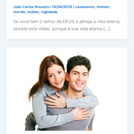
João Carlos Rosseto
/
16/06/2018
/
casamento
,
homem
,
marido
,
mulher
,
vigindade
Se você tem o temor de DEUS e almeja a vida eterna,
assista este vídeo, porque a sua vida eterna […]