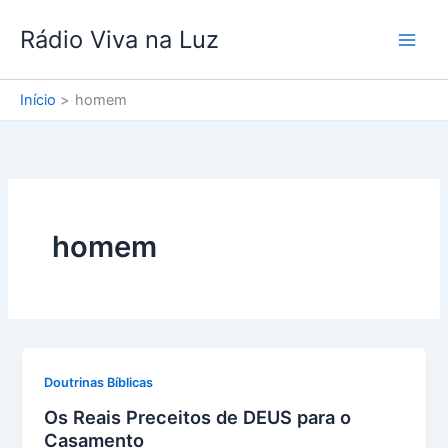
Ir
Rádio Viva na Luz
para
o
conteúdo
Início
homem
homem
Doutrinas Bíblicas
Os Reais Preceitos de DEUS para o
Casamento