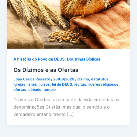
,
A história do Povo de DEUS
Doutrinas Bíblicas
Os Dízimos e as Ofertas
João Carlos Rosseto
/
28/09/2020
/
dízimo
,
estatutos
,
igrejas
,
israel
,
juízos
,
lei de DEUS
,
levitas
,
líderes religiosos
,
ofertas
,
sábado
,
templo
Dízimos e Ofertas fazem parte da vida em todas as
denominações Cristãs, mas qual o sentido e o
verdadeiro entendimento […]