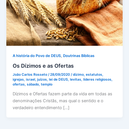
,
A história do Povo de DEUS
Doutrinas Bíblicas
Os Dízimos e as Ofertas
João Carlos Rosseto
/
28/09/2020
/
dízimo
,
estatutos
,
igrejas
,
israel
,
juízos
,
lei de DEUS
,
levitas
,
líderes religiosos
,
ofertas
,
sábado
,
templo
Dízimos e Ofertas fazem parte da vida em todas as
denominações Cristãs, mas qual o sentido e o
verdadeiro entendimento […]