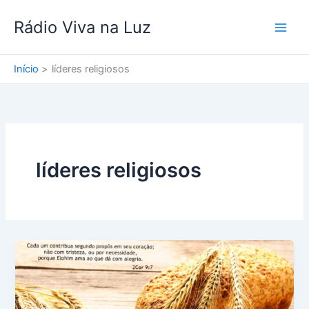
Ir
Rádio Viva na Luz
para
o
conteúdo
Início
líderes religiosos
líderes religiosos