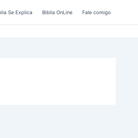
blia Se Explica
Biblia OnLine
Fale comigo