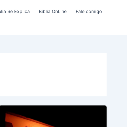
blia Se Explica
Biblia OnLine
Fale comigo