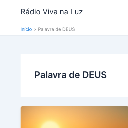
Ir
Rádio Viva na Luz
para
o
conteúdo
Início
Palavra de DEUS
Palavra de DEUS