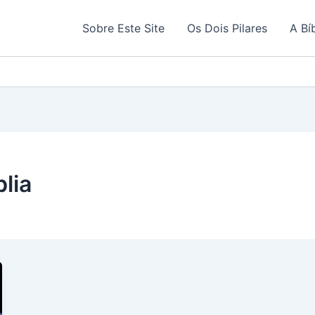
Sobre Este Site
Os Dois Pilares
A Bí
lia