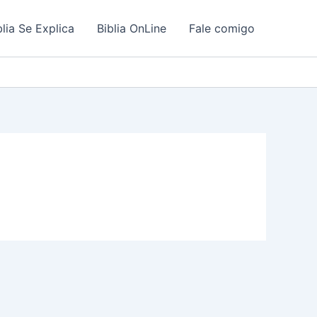
blia Se Explica
Biblia OnLine
Fale comigo