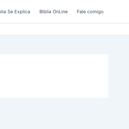
blia Se Explica
Biblia OnLine
Fale comigo