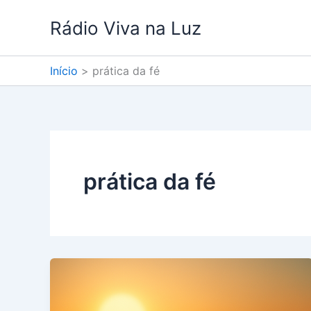
Ir
Rádio Viva na Luz
para
o
conteúdo
Início
prática da fé
prática da fé