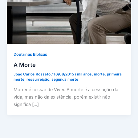
Doutrinas Bíblicas
A Morte
João Carlos Rosseto
/
16/08/2015
/
mil anos
,
morte
,
primeira
morte
,
ressurreição
,
segunda morte
Morrer é cessar de Viver. A morte é a cessação da
vida, mas não da existência, porém existir não
significa […]