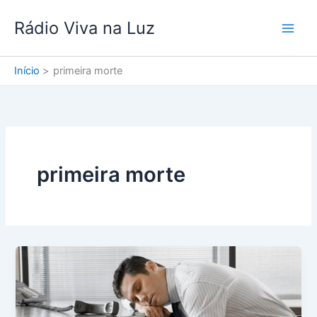
Ir
Rádio Viva na Luz
para
o
conteúdo
Início
primeira morte
primeira morte