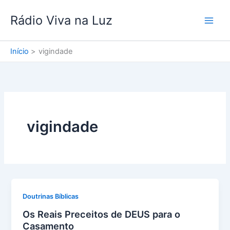
Ir
Rádio Viva na Luz
para
o
conteúdo
Início
vigindade
vigindade
Doutrinas Bíblicas
Os Reais Preceitos de DEUS para o
Casamento