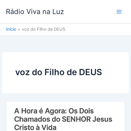
Ir
Rádio Viva na Luz
para
o
conteúdo
Início
voz do Filho de DEUS
voz do Filho de DEUS