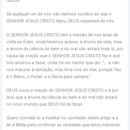
Juízos.
Se qualquer um de nós não dermos ouvidos ao que o
SENHOR JESUS CRISTO falou, DEUS requererá de nós.
O SENHOR JESUS CRISTO tem a missão de nos levar de
volta ao Éden, onde teremos acesso à árvore da vida, mas
a árvore da ciência do bem e do mal não estará mais lá, por
causa da oração que o SENHOR JESUS CRISTO fez e que
nos ensinou a fazer, onde há um trecho que diz: “… e não
nos induzas à tentação, mas livra-nos do mal, porque Teu
é o Reino, o Poder, e a Glória para sempre.”
DEUS ouviu a oração do SENHOR JESUS CRISTO e é por
isso que a árvore da ciência do bem e do mal não estará
no novo mundo que DEUS há de fazer.
Quero convidá-lo a meditar no conteúdo deste artigo e a
ler a Bíblia para confirmar as verdades que estou trazendo