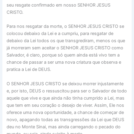
seu resgate confirmado em nosso SENHOR JESUS
CRISTO.
Para nos resgatar da morte, o SENHOR JESUS CRISTO se
colocou debaixo da Lei e a cumpriu, para resgatar de
debaixo da Lei todos os que transgrediram, menos os que
já morreram sem aceitar o SENHOR JESUS CRISTO como
Salvador, é claro, porque só quem ainda está vivo tem a
chance de passar a ser uma nova criatura que observa e
pratica a Lei de DEUS.
O SENHOR JESUS CRISTO se deixou morrer injustamente
e, por isto, DEUS o ressuscitou para ser o Salvador de todo
aquele que vive e que ainda não tinha cumprido a Lei, mas
que tem em seu coração o desejo de viver. Assim, Ele nos
oferece uma nova oportunidade, a chance de começar de
novo, apagando todas as transgressões da Lei que DEUS
deu no Monte Sinai, mas ainda carregando o pecado do
mundo, ou seja, ainda sujeito à morte.