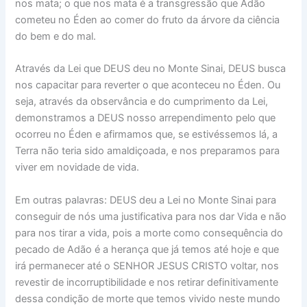
nos mata; o que nos mata é a transgressão que Adão
cometeu no Éden ao comer do fruto da árvore da ciência
do bem e do mal.
Através da Lei que DEUS deu no Monte Sinai, DEUS busca
nos capacitar para reverter o que aconteceu no Éden. Ou
seja, através da observância e do cumprimento da Lei,
demonstramos a DEUS nosso arrependimento pelo que
ocorreu no Éden e afirmamos que, se estivéssemos lá, a
Terra não teria sido amaldiçoada, e nos preparamos para
viver em novidade de vida.
Em outras palavras: DEUS deu a Lei no Monte Sinai para
conseguir de nós uma justificativa para nos dar Vida e não
para nos tirar a vida, pois a morte como consequência do
pecado de Adão é a herança que já temos até hoje e que
irá permanecer até o SENHOR JESUS CRISTO voltar, nos
revestir de incorruptibilidade e nos retirar definitivamente
dessa condição de morte que temos vivido neste mundo