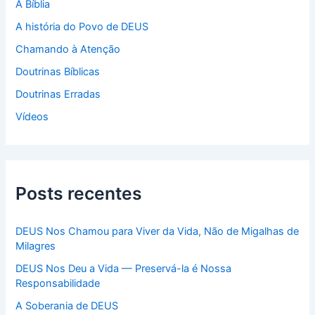
p
A Bíblia
o
A história do Povo de DEUS
r
:
Chamando à Atenção
Doutrinas Bíblicas
Doutrinas Erradas
Vídeos
Posts recentes
DEUS Nos Chamou para Viver da Vida, Não de Migalhas de
Milagres
DEUS Nos Deu a Vida — Preservá-la é Nossa
Responsabilidade
A Soberania de DEUS