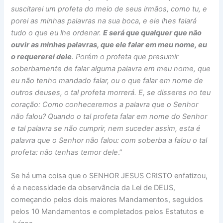
suscitarei um profeta do meio de seus irmãos, como tu, e
porei as minhas palavras na sua boca, e ele lhes falará
tudo o que eu lhe ordenar.
E será que qualquer que não
ouvir as minhas palavras, que ele falar em meu nome, eu
o requererei dele
. Porém o profeta que presumir
soberbamente de falar alguma palavra em meu nome, que
eu não tenho mandado falar, ou o que falar em nome de
outros deuses, o tal profeta morrerá. E, se disseres no teu
coração: Como conheceremos a palavra que o Senhor
não falou? Quando o tal profeta falar em nome do Senhor
e tal palavra se não cumprir, nem suceder assim, esta é
palavra que o Senhor não falou: com soberba a falou o tal
profeta: não tenhas temor dele
.”
Se há uma coisa que o SENHOR JESUS CRISTO enfatizou,
é a necessidade da observância da Lei de DEUS,
começando pelos dois maiores Mandamentos, seguidos
pelos 10 Mandamentos e completados pelos Estatutos e