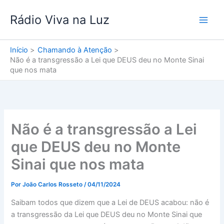
Ir
Rádio Viva na Luz
para
o
conteúdo
Início
Chamando à Atenção
Não é a transgressão a Lei que DEUS deu no Monte Sinai
que nos mata
Não é a transgressão a Lei
que DEUS deu no Monte
Sinai que nos mata
Por
João Carlos Rosseto
/
04/11/2024
Saibam todos que dizem que a Lei de DEUS acabou: não é
a transgressão da Lei que DEUS deu no Monte Sinai que