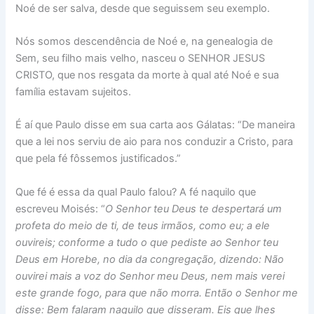
Noé de ser salva, desde que seguissem seu exemplo.
Nós somos descendência de Noé e, na genealogia de
Sem, seu filho mais velho, nasceu o SENHOR JESUS
CRISTO, que nos resgata da morte à qual até Noé e sua
família estavam sujeitos.
É aí que Paulo disse em sua carta aos Gálatas: “De maneira
que a lei nos serviu de aio para nos conduzir a Cristo, para
que pela fé fôssemos justificados.”
Que fé é essa da qual Paulo falou? A fé naquilo que
escreveu Moisés: “
O Senhor teu Deus te despertará um
profeta do meio de ti, de teus irmãos, como eu; a ele
ouvireis; conforme a tudo o que pediste ao Senhor teu
Deus em Horebe, no dia da congregação, dizendo: Não
ouvirei mais a voz do Senhor meu Deus, nem mais verei
este grande fogo, para que não morra. Então o Senhor me
disse: Bem falaram naquilo que disseram. Eis que lhes