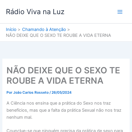
Ir
Rádio Viva na Luz
para
o
conteúdo
Início
Chamando à Atenção
NÃO DEIXE QUE O SEXO TE ROUBE A VIDA ETERNA
NÃO DEIXE QUE O SEXO TE
ROUBE A VIDA ETERNA
Por
João Carlos Rosseto
/
26/05/2024
A Ciência nos ensina que a prática do Sexo nos traz
benefícios, mas que a falta da prática Sexual não nos traz
nenhum mal.
Counclue-se que ninguém precisa da prática de sexo para