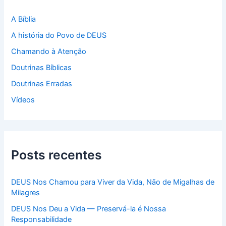
r
p
A Bíblia
o
A história do Povo de DEUS
r
:
Chamando à Atenção
Doutrinas Bíblicas
Doutrinas Erradas
Vídeos
Posts recentes
DEUS Nos Chamou para Viver da Vida, Não de Migalhas de
Milagres
DEUS Nos Deu a Vida — Preservá-la é Nossa
Responsabilidade