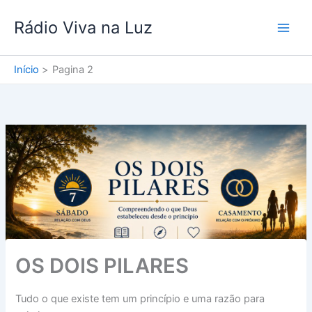
Ir
Rádio Viva na Luz
para
o
conteúdo
Início
Pagina 2
OS DOIS PILARES
Tudo o que existe tem um princípio e uma razão para