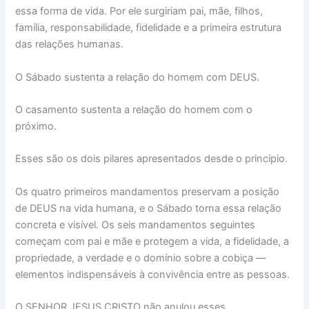
essa forma de vida. Por ele surgiriam pai, mãe, filhos,
família, responsabilidade, fidelidade e a primeira estrutura
das relações humanas.
O Sábado sustenta a relação do homem com DEUS.
O casamento sustenta a relação do homem com o
próximo.
Esses são os dois pilares apresentados desde o princípio.
Os quatro primeiros mandamentos preservam a posição
de DEUS na vida humana, e o Sábado torna essa relação
concreta e visível. Os seis mandamentos seguintes
começam com pai e mãe e protegem a vida, a fidelidade, a
propriedade, a verdade e o domínio sobre a cobiça —
elementos indispensáveis à convivência entre as pessoas.
O SENHOR JESUS CRISTO não anulou esses